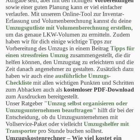
Aufgabe sein, aber mit den richtigen
Vorbereitungen
sowie einer guten Planung kann er viel einfacher
verlaufen. Mit unserem Online-Tool zur Inventar-
Erfassung und Volumenberechnung kannst du deine
Umzugsgutliste mit Volumenberechnung erstellen
,
um das genaue LKW-Volumen zu ermitteln. Zudem
haben wir für dich einige wichtige Tipps zur
Vorbereitung des Umzugs in einem Beitrag
Tipps für
einen stressfreien Umzug
zusammengestellt, die dir
helfen können, den Umzugstag zu erleichtern und die
Zeit danach angenehmer zu gestalten. Zusätzlich dazu
haben wir auch eine
ausführliche Umzugs-
Checkliste
mit allen wichtigen Punkten und Schritten
zum Abhacken auch als
kostenloser PDF-Download
zum Ausdrucken bereitgestellt.
Unser Ratgeber
"Umzug selbst organisieren oder
Umzugsunternehmen beauftragen"
hilft dir bei der
Entscheidung, ob du Umzugsunternehmen mit
Vollservice-Paket oder vielleicht
Umzugshelfer mit
Transporter
pro Stunde buchen solltest.
Umzugskostenrechner – Wie viel kostet ein