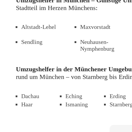
Umzugshelfer in München – Günstige Umzu
Stadtteil im Herzen Münchens: 
Altstadt-Lehel
Maxvorstadt
Sendling
Neuhausen-
Nymphenburg
Umzugshelfer in der Münchener Umgebu
rund um München – von Starnberg bis Erdi
Dachau
Eching
Erding
Haar
Ismaning
Starnber