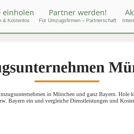
 einholen
Partner werden!
Ak
h & Kostenlos
Für Umzugsfirmen – Partnerschaft
Inte
gsunternehmen Mü
n Umzugsunternehmen in München und ganz Bayern. Hole ko
Bayern ein und vergleiche Dienstleistungen und Kosten –