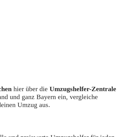
chen
 hier über die 
Umzugshelfer-Zentrale
 und ganz Bayern ein, vergleiche 
deinen Umzug aus.