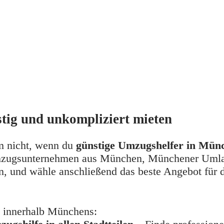
tig und unkompliziert mieten
m nicht, wenn du 
günstige Umzugshelfer in Mün
mzugsunternehmen aus München, Münchener Umland
, und wähle anschließend das beste Angebot für 
 innerhalb Münchens: 