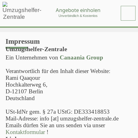
Angebote einholen
Unverbindlich & Kostenlos
Impressum
Umzugshelfer-Zentrale
Ein Unternehmen von
Canaania Group
Verantwortlich für den Inhalt dieser Website:
Rami Qaaqour
Hochkalterweg 6,
D-12107 Berlin
Deutschland
USt-IdNr gem. § 27a UStG: DE333418853
Mail-Adresse: info [at] umzugshelfer-zentrale.de
Emails dürfen Sie an uns senden via unser
Kontaktformular
!