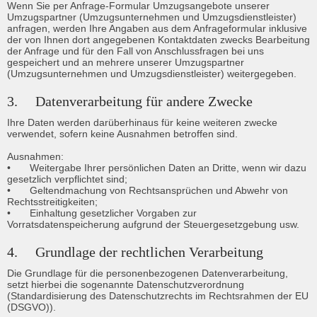
Wenn Sie per Anfrage-Formular Umzugsangebote unserer 
Umzugspartner (Umzugsunternehmen und Umzugsdienstleister) 
anfragen, werden Ihre Angaben aus dem Anfrageformular inklusive 
der von Ihnen dort angegebenen Kontaktdaten zwecks Bearbeitung 
der Anfrage und für den Fall von Anschlussfragen bei uns 
gespeichert und an mehrere unserer Umzugspartner 
(Umzugsunternehmen und Umzugsdienstleister) weitergegeben.
3.	Datenverarbeitung für andere Zwecke
Ihre Daten werden darüberhinaus für keine weiteren zwecke 
verwendet, sofern keine Ausnahmen betroffen sind.

Ausnahmen:

•	Weitergabe Ihrer persönlichen Daten an Dritte, wenn wir dazu 
gesetzlich verpflichtet sind;

•	Geltendmachung von Rechtsansprüchen und Abwehr von 
Rechtsstreitigkeiten;

•	Einhaltung gesetzlicher Vorgaben zur 
Vorratsdatenspeicherung aufgrund der Steuergesetzgebung usw.
4.	Grundlage der rechtlichen Verarbeitung
Die Grundlage für die personenbezogenen Datenverarbeitung, 
setzt hierbei die sogenannte Datenschutzverordnung 
(Standardisierung des Datenschutzrechts im Rechtsrahmen der EU 
(DSGVO)).
