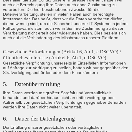
Bei Fällen die zum Schutz unserer Interessen dienen, hätten wir 
auch die Berechtigung Ihre Daten auch ohne Zustimmung zu 
verarbeiten. Die hier beschriebenen Zwecke, für die 
Datenverarbeitung, stellen in vielen Fällen auch berechtigte 
Interessen dar. Das heißt, dass wir die Daten verarbeiten dürfen, 
die notwendig sind, um die Sicherheit unserer IT-Systeme in jedem 
Fall zu gewährleisten, auch wenn Sie Ihre Zustimmung zu dieser 
Verarbeitung nicht erteilt oder widerrufen haben. Dies bezieht sich 
auch auf die Verhinderung des Missbrauchs unserer Plattform.
Gesetzliche Anforderungen (Artikel 6, Ab 1, c DSGVO) / 
öffentliches Interesse (Artikel 6, Ab 1, d DSGVO)
Gesetzliche Verpflichtung unsrerseits in Einzelfällen Informationen 
auf Anfrage zur Verfügung zu stellen, hätten wir nur gegenüber den 
Strafverfolgungsbehörden oder dem Finanzämtern.
5.	Datenübermittlung
Ihre Daten werden mit größter Sorgfalt und Vertraulichkeit 
behandelt und darüber hinaus nicht an dritte weitergegeben. 
Außerhalb von gesetzlichen Verpflichtungen gegenüber Behörden 
werden Ihre Daten nicht weiter übermittelt.
6.	Dauer der Datenlagerung
Die Erfüllung unserer gesetzlichen oder vertraglichen 