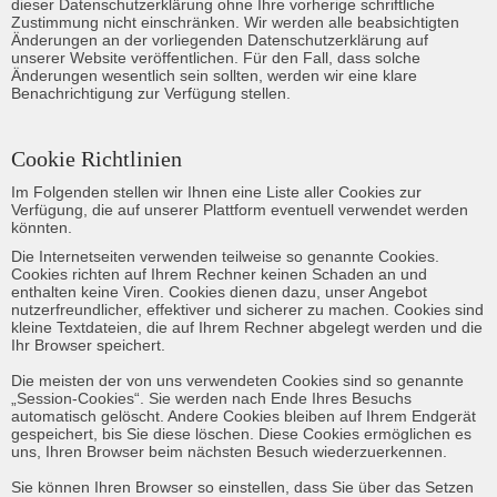
dieser Datenschutzerklärung ohne Ihre vorherige schriftliche 
Zustimmung nicht einschränken. Wir werden alle beabsichtigten 
Änderungen an der vorliegenden Datenschutzerklärung auf 
unserer Website veröffentlichen. Für den Fall, dass solche 
Änderungen wesentlich sein sollten, werden wir eine klare 
Benachrichtigung zur Verfügung stellen.
Cookie Richtlinien
Im Folgenden stellen wir Ihnen eine Liste aller Cookies zur 
Verfügung, die auf unserer Plattform eventuell verwendet werden 
könnten.
Die Internetseiten verwenden teilweise so genannte Cookies. 
Cookies richten auf Ihrem Rechner keinen Schaden an und 
enthalten keine Viren. Cookies dienen dazu, unser Angebot 
nutzerfreundlicher, effektiver und sicherer zu machen. Cookies sind 
kleine Textdateien, die auf Ihrem Rechner abgelegt werden und die 
Ihr Browser speichert.

Die meisten der von uns verwendeten Cookies sind so genannte 
„Session-Cookies“. Sie werden nach Ende Ihres Besuchs 
automatisch gelöscht. Andere Cookies bleiben auf Ihrem Endgerät 
gespeichert, bis Sie diese löschen. Diese Cookies ermöglichen es 
uns, Ihren Browser beim nächsten Besuch wiederzuerkennen.

Sie können Ihren Browser so einstellen, dass Sie über das Setzen 