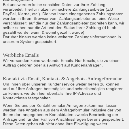
Bei uns werden keine sensiblen Daten zur Ihrer Zahlung 
verarbeitet. Hierfür nutzen wir sichere Zahlungsanbieter (z.B 
PayPal, Klarna, etc.). Die von Ihnen eingegebenen Zahlungsdaten 
werden in Ihrem Browser vom Zahlungsanbieter auf eine Weise 
verschlüsselt, auf die nur der Zahlungsanbieter zugreifen kann, wir 
selber sehen nur die Art und den Status Ihrer Zahlung (d.h. ob 
gezahlt wurde, wann & womit gezahlt wurde).

Darüber hinaus werden keine weiteren Zahlungsinformationen in 
unserem System gespeichert.
Werbliche Emails
Wir versenden keine werbende Emails. Nur Emails, die zu einem 
Auftrag gehören oder als Antwort auf Kundenanfragen.
Kontakt via Email, Kontakt- & Angebots-Anfrageformular
Um Ihnen über unseren Kundenservice weiter helfen zu können 
und auf Ihre Anfragen bestmöglich und schnellstmöglich reagieren 
zu können, werden hier ebenfalls Ihre IP-Adresse und 
Kontaktdaten festgehalten.
Wenn Sie uns per Kontaktformular Anfragen zukommen lassen, 
werden Ihre Angaben aus dem Anfrageformular inklusive der von 
Ihnen dort angegebenen Kontaktdaten zwecks Bearbeitung der 
Anfrage und für den Fall von Anschlussfragen bei uns gespeichert. 
Diese Daten geben wir nicht ohne Ihre Einwilligung weiter.