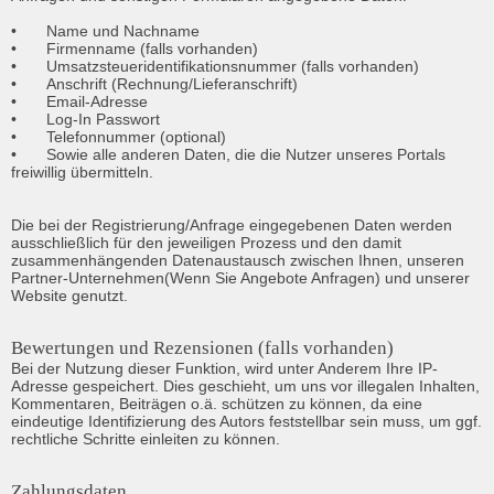
•	Name und Nachname

•	Firmenname (falls vorhanden)

•	Umsatzsteueridentifikationsnummer (falls vorhanden)

•	Anschrift (Rechnung/Lieferanschrift)

•	Email-Adresse

•	Log-In Passwort

•	Telefonnummer (optional)

•	Sowie alle anderen Daten, die die Nutzer unseres Portals 
freiwillig übermitteln.

Die bei der Registrierung/Anfrage eingegebenen Daten werden 
ausschließlich für den jeweiligen Prozess und den damit 
zusammenhängenden Datenaustausch zwischen Ihnen, unseren 
Partner-Unternehmen(Wenn Sie Angebote Anfragen) und unserer 
Website genutzt.
Bewertungen und Rezensionen (falls vorhanden)
Bei der Nutzung dieser Funktion, wird unter Anderem Ihre IP-
Adresse gespeichert. Dies geschieht, um uns vor illegalen Inhalten, 
Kommentaren, Beiträgen o.ä. schützen zu können, da eine 
eindeutige Identifizierung des Autors feststellbar sein muss, um ggf. 
rechtliche Schritte einleiten zu können.
Zahlungsdaten