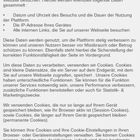
Website besuchen. Hierbei werden eventuell folgende Daten 
gesammelt :

•	Datum und Uhrzeit des Besuchs und die Dauer der Nutzung 
der Plattform

•	Die IP-Adresse Ihres Gerätes

•	Alle internen Links, die Sie auf unserer Webseite besuchen

Diese Daten werden genutzt, um die Plattform stetig verbessern zu 
können und unseren Nutzern besser vor Missbrauch oder Betrug 
schützen zu können. Ebenfalls steht hierbei die Sicherstellung der 
korrekten Funktionsfähigkeit der Seite im Vordergrund.

Um diese Daten zu verarbeiten, verwenden wir Cookies. Cookies 
sind kleine Datensätze, die ein Server auf dem Endgerät, mit dem 
Sie auf unsere Webseite zugreifen, speichert . Unsere Cookies 
haben unterschiedliche Funktionen. Sie können für die Funktion 
unserer Services notwendig sein, unsere Performance verbessern, 
zusätzliche Funktionen bereitstellen oder auch für Statistik- & 
Marketingszwecke.

Wir verwenden Cookies, die nur so lange auf Ihrem Gerät 
gespeichert bleiben, wie Ihr Browser aktiv ist (Session-Cookies), 
sowie Cookies, die länger auf Ihrem Gerät gespeichert bleiben 
(permanente Cookies).

Sie können Ihre Cookies und Ihre Cookie-Einstellungen in Ihren 
Browser- oder Geräteeinstellungen verwalten. Sie können Cookies 