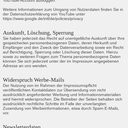
YouTube-Account ausloggen.

Weitere Informationen zum Umgang von Nutzerdaten finden Sie in 
der Datenschutzerklärung von YouTube unter 
https://www.google.de/intl/de/policies/privacy
Auskunft, Löschung, Sperrung
Sie haben jederzeit das Recht auf unentgeltliche Auskunft über Ihre 
gespeicherten personenbezogenen Daten, deren Herkunft und 
Empfänger und den Zweck der Datenverarbeitung sowie ein Recht 
auf Berichtigung, Sperrung oder Löschung dieser Daten. Hierzu 
sowie zu weiteren Fragen zum Thema personenbezogene Daten 
können Sie sich jederzeit unter der im Impressum angegebenen 
Adresse an uns wenden.
Widerspruch Werbe-Mails
Der Nutzung von im Rahmen der Impressumspflicht 
veröffentlichten Kontaktdaten zur Übersendung von nicht 
ausdrücklich angeforderter Werbung und Informationsmaterialien 
wird hiermit widersprochen. Die Betreiber der Seiten behalten sich 
ausdrücklich rechtliche Schritte im Falle der unverlangten 
Zusendung von Werbeinformationen, etwa durch Spam-E-Mails, 
vor.
Newsletterdaten