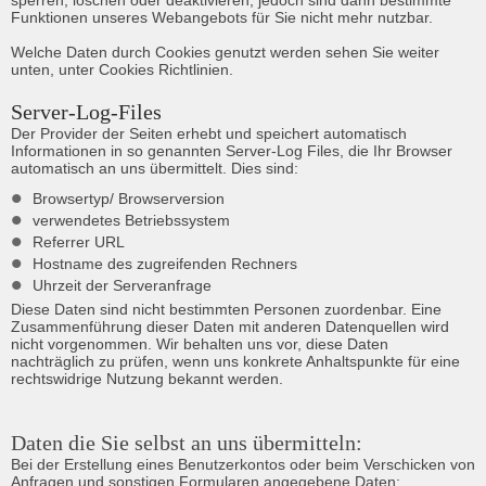
sperren, löschen oder deaktivieren, jedoch sind dann bestimmte 
Funktionen unseres Webangebots für Sie nicht mehr nutzbar.

Welche Daten durch Cookies genutzt werden sehen Sie weiter 
unten, unter Cookies Richtlinien.
Server-Log-Files
Der Provider der Seiten erhebt und speichert automatisch 
Informationen in so genannten Server-Log Files, die Ihr Browser 
automatisch an uns übermittelt. Dies sind:
•
Browsertyp/ Browserversion
•
verwendetes Betriebssystem
•
Referrer URL
•
Hostname des zugreifenden Rechners
•
Uhrzeit der Serveranfrage
Diese Daten sind nicht bestimmten Personen zuordenbar. Eine 
Zusammenführung dieser Daten mit anderen Datenquellen wird 
nicht vorgenommen. Wir behalten uns vor, diese Daten 
nachträglich zu prüfen, wenn uns konkrete Anhaltspunkte für eine 
rechtswidrige Nutzung bekannt werden.
Daten die Sie selbst an uns übermitteln:
Bei der Erstellung eines Benutzerkontos oder beim Verschicken von 
Anfragen und sonstigen Formularen angegebene Daten:
