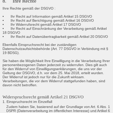
8.	Ihre Rechte
Ihre Rechte gemäß der DSGVO :

•	Ihr Recht auf Information gemäß Artikel 15 DSGVO

•	Ihr Recht auf Berichtigung gemäß Artikel 16 DSGVO

•	Ihr Widerrufsrecht gemäß Artikel 17 DSGVO

•	Ihr Recht auf Einschränkung der Verarbeitung gemäß Artikel 
18 DSGVO

•	Ihr Recht auf Datenübertragbarkeit gemäß Artikel 20 DSGVO

Ebenfalls Einspruchsrecht bei der zuständigen 
Datenschutzaufsichtsbehörde (Art. 77 DSGVO in Verbindung mit § 
19 BDSG).

Sie haben die Möglichkeit Ihre Einwilligung in die Verarbeitung Ihrer 
personenbezogenen Daten jederzeit zu widerrufen. Dies gilt auch 
für den Widerruf von Einwilligungserklärungen, die uns vor der 
Geltung der DSGVO, d.h. vor dem 25. Mai 2018, erteilt wurden. 
Der Widerruf ist jedoch nur für die Zukunft wirksam. 
Verarbeitungen, die vor dem Widerruf stattgefunden haben, sind 
davon nicht betroffen.
Widerspruchsrecht gemäß Artikel 21 DSGVO
1. Einspruchsrecht im Einzelfall
Zudem haben Sie, basierend auf der Grundlage von Art. 6 Abs. 1 
DSPR (Datenverarbeitung im öffentlichen Interesse) und Artikel 6 