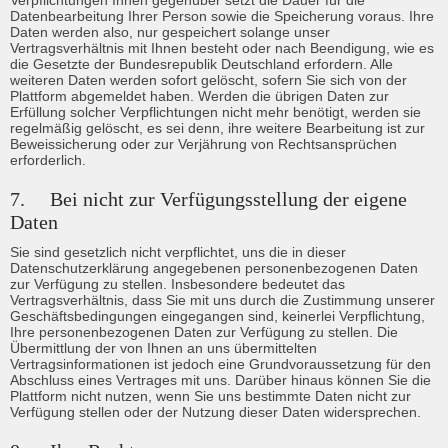
Verpflichtungen Ihnen gegenüber setzt die Dauer für die 
Datenbearbeitung Ihrer Person sowie die Speicherung voraus. Ihre 
Daten werden also, nur gespeichert solange unser 
Vertragsverhältnis mit Ihnen besteht oder nach Beendigung, wie es 
die Gesetzte der Bundesrepublik Deutschland erfordern. Alle 
weiteren Daten werden sofort gelöscht, sofern Sie sich von der 
Plattform abgemeldet haben. Werden die übrigen Daten zur 
Erfüllung solcher Verpflichtungen nicht mehr benötigt, werden sie 
regelmäßig gelöscht, es sei denn, ihre weitere Bearbeitung ist zur 
Beweissicherung oder zur Verjährung von Rechtsansprüchen 
erforderlich.
7.	Bei nicht zur Verfügungsstellung der eigene 
Daten
Sie sind gesetzlich nicht verpflichtet, uns die in dieser 
Datenschutzerklärung angegebenen personenbezogenen Daten 
Info
zur Verfügung zu stellen. Insbesondere bedeutet das 
Vertragsverhältnis, dass Sie mit uns durch die Zustimmung unserer 
Geschäftsbedingungen eingegangen sind, keinerlei Verpflichtung, 
Ihre personenbezogenen Daten zur Verfügung zu stellen. Die 
Übermittlung der von Ihnen an uns übermittelten 
Vertragsinformationen ist jedoch eine Grundvoraussetzung für den 
Abschluss eines Vertrages mit uns. Darüber hinaus können Sie die 
Plattform nicht nutzen, wenn Sie uns bestimmte Daten nicht zur 
Verfügung stellen oder der Nutzung dieser Daten widersprechen.