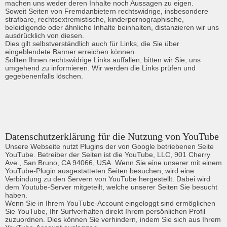
machen uns weder deren Inhalte noch Aussagen zu eigen.

Soweit Seiten von Fremdanbietern rechtswidrige, insbesondere 
strafbare, rechtsextremistische, kinderpornographische, 
beleidigende oder ähnliche Inhalte beinhalten, distanzieren wir uns 
ausdrücklich von diesen. 

Dies gilt selbstverständlich auch für Links, die Sie über 
eingeblendete Banner erreichen können. 

Sollten Ihnen rechtswidrige Links auffallen, bitten wir Sie, uns 
umgehend zu informieren. Wir werden die Links prüfen und 
gegebenenfalls löschen.
Datenschutzerklärung für die Nutzung von YouTube
Unsere Webseite nutzt Plugins der von Google betriebenen Seite 
YouTube. Betreiber der Seiten ist die YouTube, LLC, 901 Cherry 
Ave., San Bruno, CA 94066, USA. Wenn Sie eine unserer mit einem 
YouTube-Plugin ausgestatteten Seiten besuchen, wird eine 
Verbindung zu den Servern von YouTube hergestellt. Dabei wird 
dem Youtube-Server mitgeteilt, welche unserer Seiten Sie besucht 
haben.

Wenn Sie in Ihrem YouTube-Account eingeloggt sind ermöglichen 
Sie YouTube, Ihr Surfverhalten direkt Ihrem persönlichen Profil 
zuzuordnen. Dies können Sie verhindern, indem Sie sich aus Ihrem 